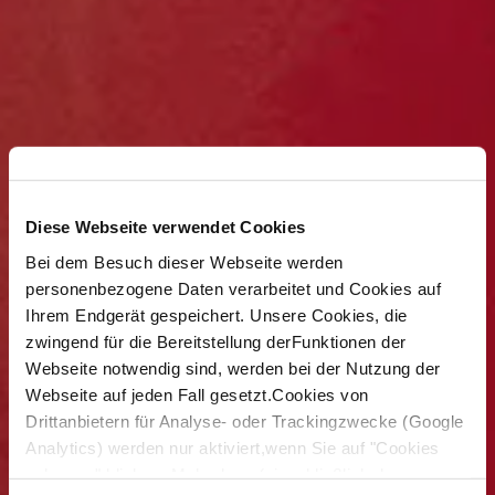
Diese Webseite verwendet Cookies
Bei dem Besuch dieser Webseite werden
personenbezogene Daten verarbeitet und Cookies auf
Ihrem Endgerät gespeichert. Unsere Cookies, die
zwingend für die Bereitstellung derFunktionen der
Webseite notwendig sind, werden bei der Nutzung der
Webseite auf jeden Fall gesetzt.Cookies von
Drittanbietern für Analyse- oder Trackingzwecke (Google
Analytics) werden nur aktiviert,wenn Sie auf "Cookies
zulassen" klicken. Mehr dazu (einschließlich der