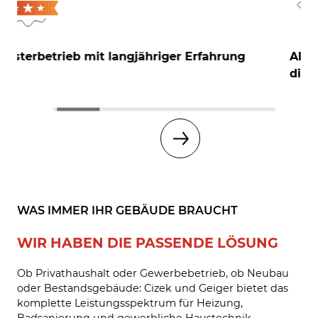
Alles aus einer Hand – von der Beratung über
die Montage bis zum Service
WAS IMMER IHR GEBÄUDE BRAUCHT
WIR HABEN DIE PASSENDE LÖSUNG
Ob Privathaushalt oder Gewerbebetrieb, ob Neubau
oder Bestandsgebäude: Cizek und Geiger bietet das
komplette Leistungsspektrum für Heizung,